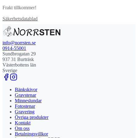
Frakt tillkommer!
Säkerhetsdatablad
info@norrsten.se
0914-55001
Sundbrogatan 29
937 31 Burträsk
Västerbottens län
Sverige
Bänkskivor
Gravstenar
Minneslundar
Fotostenar
Gravering
Övriga produkter
Kontakt
Om oss
Betalningsvillkor