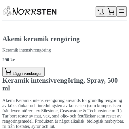
Gå direkt till textinnehållet
Akemi keramik rengöring
Keramik intensivrengöring
290 kr
Lägg i varukorgen
Keramik intensivrengöring, Spray, 500
ml
Akemi Keramik intensivrengöring används för grundlig rengöring
av köksbänkar och inredningsten av konststen (som kompositsten
från leverantörer t ex Silestone, Ceasarstone & Technostone m.fl.).
Tar bort rester av mat, vax, små olje- och fettfläckar samt rester av
rengöringsmedel. Produkten är något alkalisk, biologisk nerbrytbar,
fri från fosfater, syror och lut.