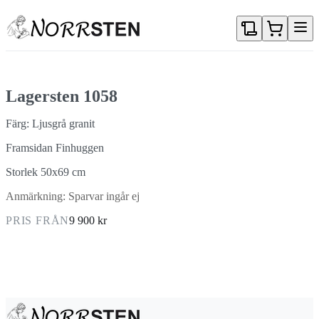
Gå direkt till textinnehållet
Lagersten 1058
Färg: Ljusgrå granit
Framsidan Finhuggen
Storlek 50x69 cm
Anmärkning: Sparvar ingår ej
PRIS FRÅN
9 900 kr