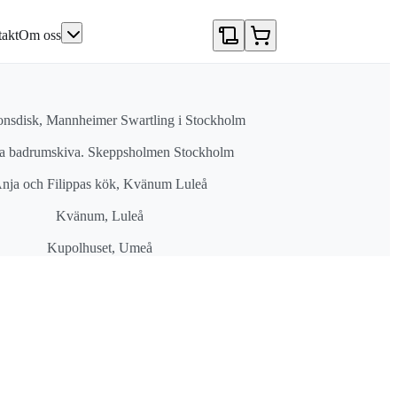
akt
Om oss
onsdisk, Mannheimer Swartling i Stockholm
a badrumskiva. Skeppsholmen Stockholm
nja och Filippas kök, Kvänum Luleå
Kvänum, Luleå
Kupolhuset, Umeå