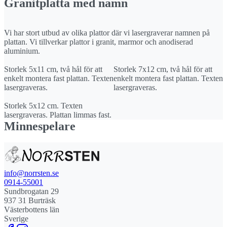
Granitplatta med namn
Vi har stort utbud av olika plattor där vi lasergraverar namnen på
plattan. Vi tillverkar plattor i granit, marmor och anodiserad
aluminium.
Storlek 5x11 cm, två hål för att
Storlek 7x12 cm, två hål för att
enkelt montera fast plattan. Texten
enkelt montera fast plattan. Texten
lasergraveras.
lasergraveras.
Storlek 5x12 cm. Texten
lasergraveras. Plattan limmas fast.
Minnespelare
info@norrsten.se
0914-55001
Sundbrogatan 29
937 31 Burträsk
Västerbottens län
Sverige