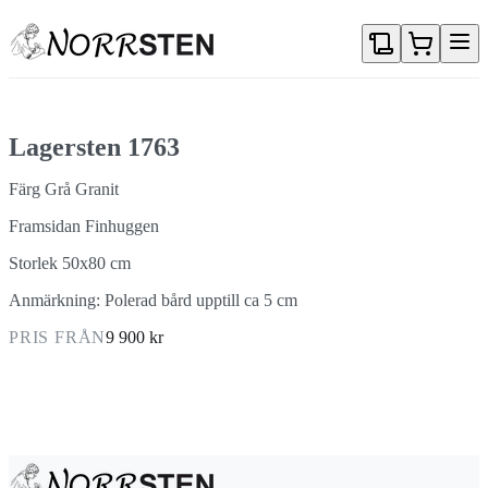
Gå direkt till textinnehållet
Lagersten 1763
Färg Grå Granit
Framsidan Finhuggen
Storlek 50x80 cm
Anmärkning: Polerad bård upptill ca 5 cm
PRIS FRÅN
9 900 kr