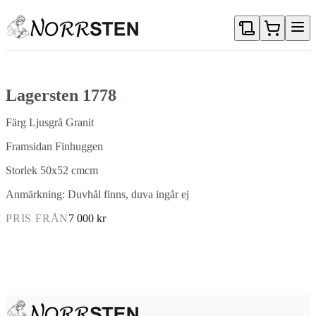
Gå direkt till textinnehållet
Lagersten 1778
Färg Ljusgrå Granit
Framsidan Finhuggen
Storlek 50x52 cmcm
Anmärkning: Duvhål finns, duva ingår ej
PRIS FRÅN
7 000 kr