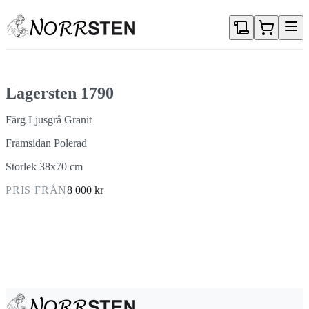
Gå direkt till textinnehållet
Lagersten 1790
Färg Ljusgrå Granit
Framsidan Polerad
Storlek 38x70 cm
PRIS FRÅN
8 000 kr