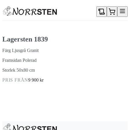
Gå direkt till textinnehållet
Lagersten 1839
Färg Ljusgrå Granit
Framsidan Polerad
Storlek 50x80 cm
PRIS FRÅN
9 900 kr