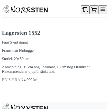
Gå direkt till textinnehållet
Lagersten 1552
Färg Svart granit
Framsidan Finhuggen
Storlek 29x50 cm
Anmärkning: 15 cm hög i bakkant, 10 cm hög i framkant.
Rekommenderar djupförsänkt text.
PRIS FRÅN
4 000 kr