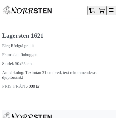
Gå direkt till textinnehållet
Lagersten 1621
Färg Rödgrå granit
Framsidan finhuggen
Storlek 50x55 cm
Anmärkning: Textrutan 31 cm bred, text rekommenderas
djupförsänkt
PRIS FRÅN
5 000 kr