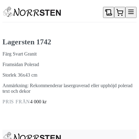
Gå direkt till textinnehållet
Lagersten 1742
Färg Svart Granit
Framsidan Polerad
Storlek 36x43 cm
Anmärkning: Rekommenderar lasergraverad eller upphöjd polerad
text och dekor
PRIS FRÅN
4 000 kr