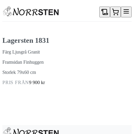
Gå direkt till textinnehållet
Lagersten 1831
Färg Ljusgrå Granit
Framsidan Finhuggen
Storlek 79x60 cm
PRIS FRÅN
9 900 kr