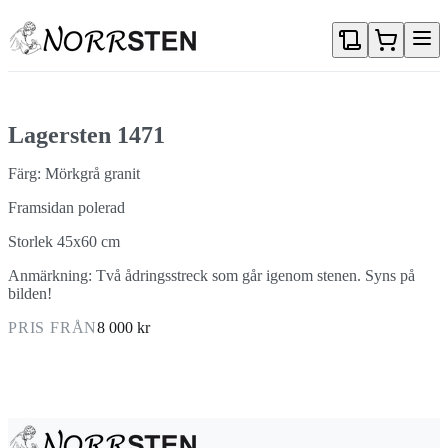
Gå direkt till textinnehållet
Lagersten 1471
Färg: Mörkgrå granit
Framsidan polerad
Storlek 45x60 cm
Anmärkning: Två ådringsstreck som går igenom stenen. Syns på
bilden!
PRIS FRÅN
8 000 kr