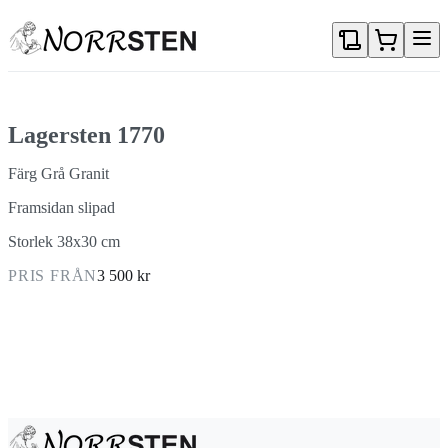
Gå direkt till textinnehållet
Lagersten 1770
Färg Grå Granit
Framsidan slipad
Storlek 38x30 cm
PRIS FRÅN
3 500 kr