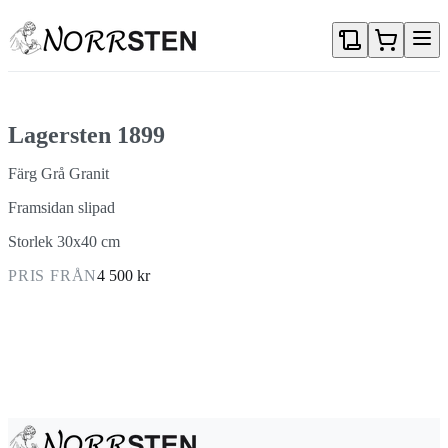
Gå direkt till textinnehållet
Lagersten 1899
Färg Grå Granit
Framsidan slipad
Storlek 30x40 cm
PRIS FRÅN
4 500 kr