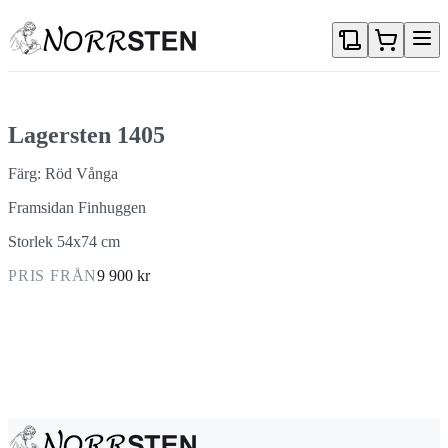
Gå direkt till textinnehållet
Lagersten 1405
Färg: Röd Vånga
Framsidan Finhuggen
Storlek 54x74 cm
PRIS FRÅN
9 900 kr