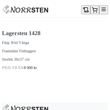
Gå direkt till textinnehållet
Lagersten 1428
Färg: Röd Vånga
Framsidan Finhuggen
Storlek 36x57 cm
PRIS FRÅN
8 000 kr