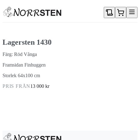
Gå direkt till textinnehållet
Lagersten 1430
Färg: Röd Vånga
Framsidan Finhuggen
Storlek 64x100 cm
PRIS FRÅN
13 000 kr