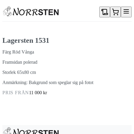
Gå direkt till textinnehållet
Lagersten 1531
Färg Röd Vånga
Framsidan polerad
Storlek 65x80 cm
Anmärkning: Bakgrund som speglar sig på fotot
PRIS FRÅN
11 000 kr