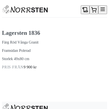
Gå direkt till textinnehållet
Lagersten 1836
Färg Röd Vånga Granit
Framsidan Polerad
Storlek 49x80 cm
PRIS FRÅN
9 900 kr