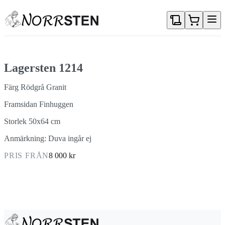
Gå direkt till textinnehållet
Lagersten 1214
Färg Rödgrå Granit
Framsidan Finhuggen
Storlek 50x64 cm
Anmärkning: Duva ingår ej
PRIS FRÅN
8 000 kr