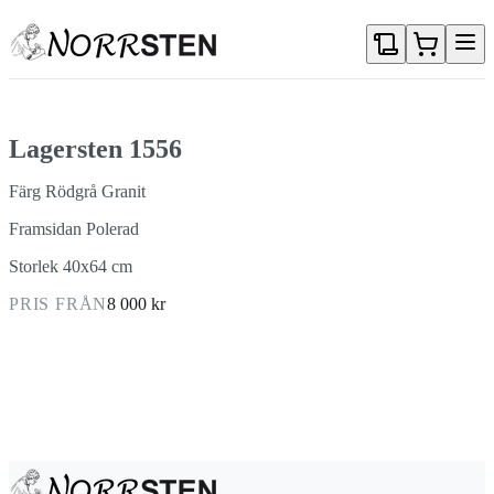
Gå direkt till textinnehållet
Lagersten 1556
Färg Rödgrå Granit
Framsidan Polerad
Storlek 40x64 cm
PRIS FRÅN
8 000 kr