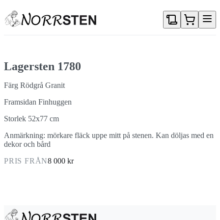
Gå direkt till textinnehållet
Lagersten 1780
Färg Rödgrå Granit
Framsidan Finhuggen
Storlek 52x77 cm
Anmärkning: mörkare fläck uppe mitt på stenen. Kan döljas med en
dekor och bård
PRIS FRÅN
8 000 kr