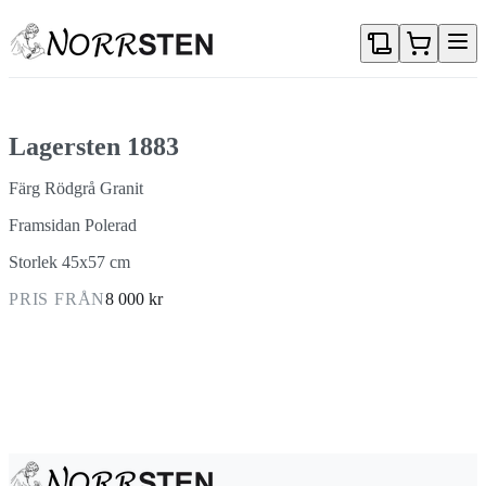
Gå direkt till textinnehållet
Lagersten 1883
Färg Rödgrå Granit
Framsidan Polerad
Storlek 45x57 cm
PRIS FRÅN
8 000 kr