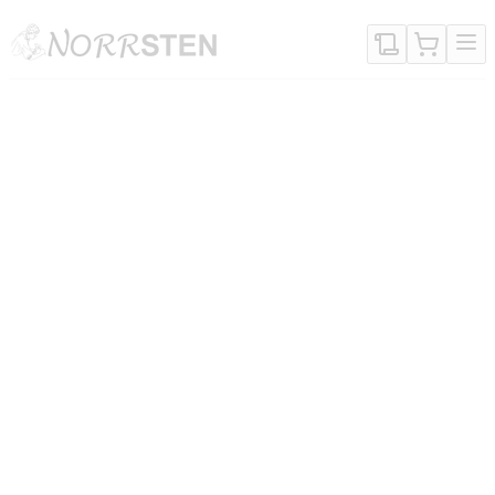
Gå direkt till textinnehållet