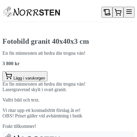
Gå direkt till textinnehållet
Fotobild granit 40x40x3 cm
En fin minnessten att hedra din trogna vän!
3 800 kr
Lägg i varukorgen
En fin minnessten att hedra din trogna vän!
Lasergraverad skylt i svart granit.
Valfri bild och text.
Vi ritar upp ett kostnadsfritt förslag åt er!
OBS! Priset gäller vid avhämtning i butik
Frakt tillkommer!