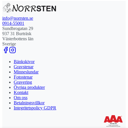
info@norrsten.se
0914-55001
Sundbrogatan 29
937 31 Burträsk
Västerbottens län
Sverige
Bänkskivor
Gravstenar
Minneslundar
Fotostenar
Gravering
Övriga produkter
Kontakt
Om oss
Betalningsvillkor
Integritetspolicy GDPR