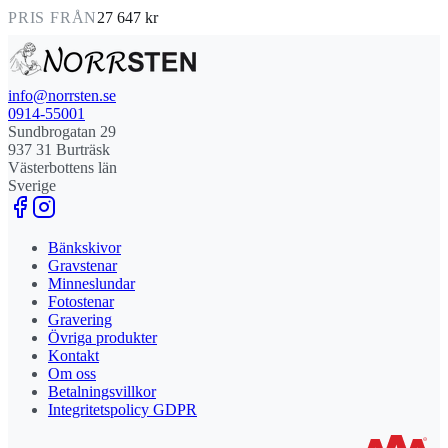
PRIS FRÅN
27 647 kr
info@norrsten.se
0914-55001
Sundbrogatan 29
937 31 Burträsk
Västerbottens län
Sverige
Bänkskivor
Gravstenar
Minneslundar
Fotostenar
Gravering
Övriga produkter
Kontakt
Om oss
Betalningsvillkor
Integritetspolicy GDPR