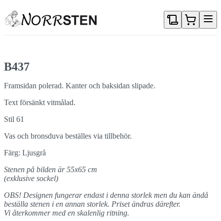
Gå direkt till textinnehållet
B437
Framsidan polerad. Kanter och baksidan slipade.
Text försänkt vitmålad.
Stil 61
Vas och bronsduva beställes via tillbehör.
Färg: Ljusgrå
Stenen på bilden är 55x65 cm
(exklusive sockel)
OBS! Designen fungerar endast i denna storlek men du kan ändå
beställa stenen i en annan storlek. Priset ändras därefter.
Vi återkommer med en skalenlig ritning.