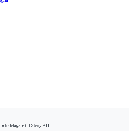
igna
r och delägare till Steny AB