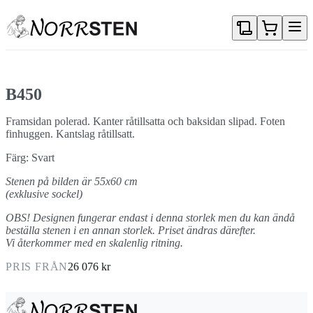
Gå direkt till textinnehållet
B450
Framsidan polerad. Kanter råtillsatta och baksidan slipad. Foten
finhuggen. Kantslag råtillsatt.
Färg: Svart
Stenen på bilden är 55x60 cm
(exklusive sockel)
OBS! Designen fungerar endast i denna storlek men du kan ändå
beställa stenen i en annan storlek. Priset ändras därefter.
Vi återkommer med en skalenlig ritning.
PRIS FRÅN
26 076 kr