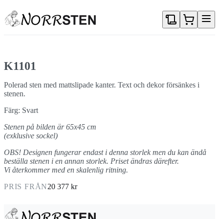
Gå direkt till textinnehållet
K1101
Polerad sten med mattslipade kanter. Text och dekor försänkes i
stenen.
Färg: Svart
Stenen på bilden är 65x45 cm
(exklusive sockel)
OBS! Designen fungerar endast i denna storlek men du kan ändå
beställa stenen i en annan storlek. Priset ändras därefter.
Vi återkommer med en skalenlig ritning.
PRIS FRÅN
20 377 kr