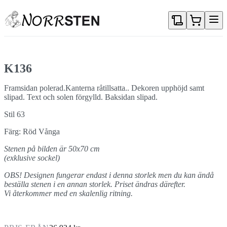
Gå direkt till textinnehållet
K136
Framsidan polerad.Kanterna råtillsatta.. Dekoren upphöjd samt
slipad. Text och solen förgylld. Baksidan slipad.
Stil 63
Färg: Röd Vånga
Stenen på bilden är 50x70 cm
(exklusive sockel)
OBS! Designen fungerar endast i denna storlek men du kan ändå
beställa stenen i en annan storlek. Priset ändras därefter.
Vi återkommer med en skalenlig ritning.