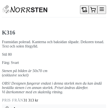
Gå direkt till textinnehållet
K316
Framsidan polerad. Kanterna och baksidan slipade. Dekoren tonad.
Text och solen förgylld.
Stil 80
Färg: Svart
Stenen på bilden är 50x70 cm
(
exklusive sockel)
OBS! Designen fungerar endast i denna storlek men du kan ändå
beställa stenen i en annan storlek. Priset ändras därefter.
Vi återkommer med en skalenlig ritning.
PRIS FRÅN
31 313 kr