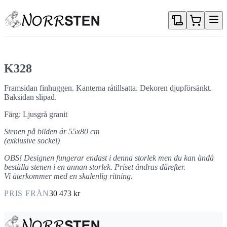
Gå direkt till textinnehållet
K328
Framsidan finhuggen. Kanterna råtillsatta. Dekoren djupförsänkt.
Baksidan slipad.
Färg: Ljusgrå granit
Stenen på bilden är 55x80 cm
(exklusive sockel)
OBS! Designen fungerar endast i denna storlek men du kan ändå
beställa stenen i en annan storlek. Priset ändras därefter.
Vi återkommer med en skalenlig ritning.
PRIS FRÅN
30 473 kr