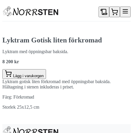
Gå direkt till textinnehållet
Lyktram Gotisk liten förkromad
Lyktram med öppningsbar baksida.
8 200 kr
Lägg i varukorgen
Lyktram gotisk liten förkromad med öppningsbar baksida.
Håltagning i stenen inkluderas i priset.
Färg: Förkromad
Storlek 25x12,5 cm