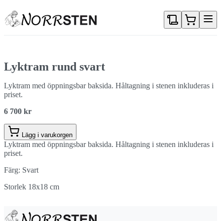
Gå direkt till textinnehållet
Lyktram rund svart
Lyktram med öppningsbar baksida. Håltagning i stenen inkluderas i
priset.
6 700 kr
Lägg i varukorgen
Lyktram med öppningsbar baksida. Håltagning i stenen inkluderas i
priset.
Färg: Svart
Storlek 18x18 cm