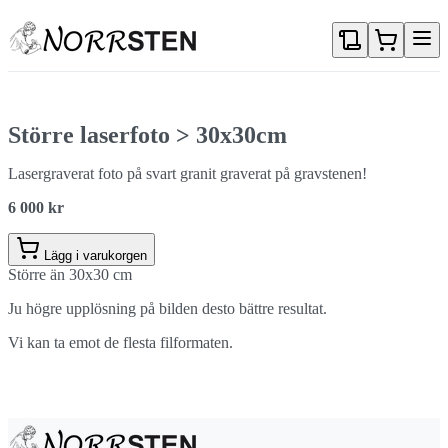
Gå direkt till textinnehållet
Större laserfoto > 30x30cm
Lasergraverat foto på svart granit graverat på gravstenen!
6 000 kr
Lägg i varukorgen
Större än 30x30 cm
Ju högre upplösning på bilden desto bättre resultat.
Vi kan ta emot de flesta filformaten.