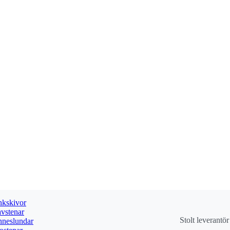
kskivor
vstenar
Stolt leverantö
neslundar