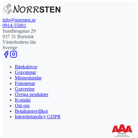
info@norrsten.se
0914-55001
Sundbrogatan 29
937 31 Burträsk
Västerbottens län
Sverige
Bänkskivor
Gravstenar
Minneslundar
Fotostenar
Gravering
Övriga produkter
Kontakt
Om oss
Betalningsvillkor
Integritetspolicy GDPR