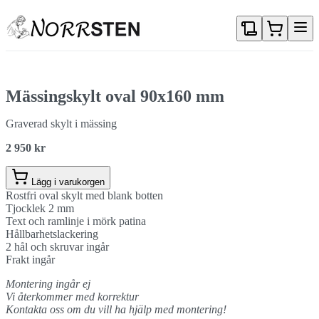
Gå direkt till textinnehållet
Mässingskylt oval 90x160 mm
Graverad skylt i mässing
2 950 kr
Lägg i varukorgen
Rostfri oval skylt med blank botten
Tjocklek 2 mm
Text och ramlinje i mörk patina
Hållbarhetslackering
2 hål och skruvar ingår
Frakt ingår
Montering ingår ej
Vi återkommer med korrektur
Kontakta oss om du vill ha hjälp med montering!