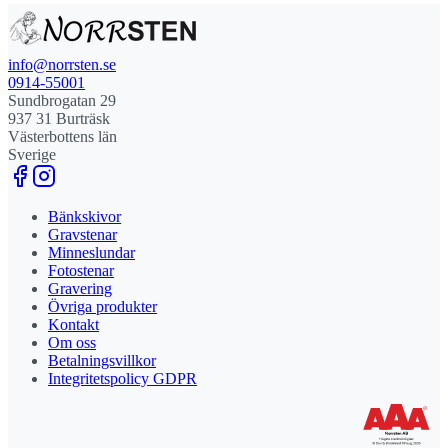
info@norrsten.se
0914-55001
Sundbrogatan 29
937 31 Burträsk
Västerbottens län
Sverige
Bänkskivor
Gravstenar
Minneslundar
Fotostenar
Gravering
Övriga produkter
Kontakt
Om oss
Betalningsvillkor
Integritetspolicy GDPR