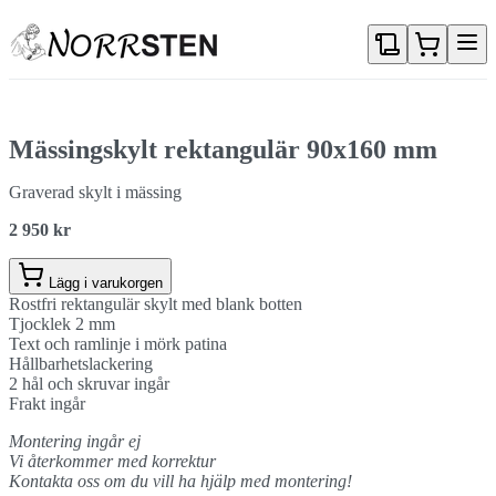
Gå direkt till textinnehållet
Mässingskylt rektangulär 90x160 mm
Graverad skylt i mässing
2 950 kr
Lägg i varukorgen
Rostfri rektangulär skylt med blank botten
Tjocklek 2 mm
Text och ramlinje i mörk patina
Hållbarhetslackering
2 hål och skruvar ingår
Frakt ingår
Montering ingår ej
Vi återkommer med korrektur
Kontakta oss om du vill ha hjälp med montering!