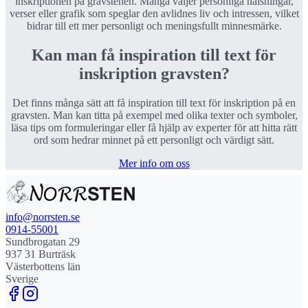
inskriptionen på gravstenen. Många väljer personliga hälsningar,
verser eller grafik som speglar den avlidnes liv och intressen, vilket
bidrar till ett mer personligt och meningsfullt minnesmärke.
Kan man få inspiration till text för
inskription gravsten?
Det finns många sätt att få inspiration till text för inskription på en
gravsten. Man kan titta på exempel med olika texter och symboler,
läsa tips om formuleringar eller få hjälp av experter för att hitta rätt
ord som hedrar minnet på ett personligt och värdigt sätt.
Mer info om oss
info@norrsten.se
0914-55001
Sundbrogatan 29
937 31 Burträsk
Västerbottens län
Sverige