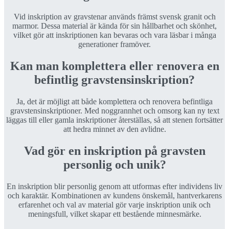
Vid inskription av gravstenar används främst svensk granit och
marmor. Dessa material är kända för sin hållbarhet och skönhet,
vilket gör att inskriptionen kan bevaras och vara läsbar i många
generationer framöver.
Kan man komplettera eller renovera en
befintlig gravstensinskription?
Ja, det är möjligt att både komplettera och renovera befintliga
gravstensinskriptioner. Med noggrannhet och omsorg kan ny text
läggas till eller gamla inskriptioner återställas, så att stenen fortsätter
att hedra minnet av den avlidne.
Vad gör en inskription på gravsten
personlig och unik?
En inskription blir personlig genom att utformas efter individens liv
och karaktär. Kombinationen av kundens önskemål, hantverkarens
erfarenhet och val av material gör varje inskription unik och
meningsfull, vilket skapar ett bestående minnesmärke.