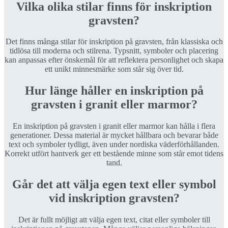
Vilka olika stilar finns för inskription
gravsten?
Det finns många stilar för inskription på gravsten, från klassiska och
tidlösa till moderna och stilrena. Typsnitt, symboler och placering
kan anpassas efter önskemål för att reflektera personlighet och skapa
ett unikt minnesmärke som står sig över tid.
Hur länge håller en inskription på
gravsten i granit eller marmor?
En inskription på gravsten i granit eller marmor kan hålla i flera
generationer. Dessa material är mycket hållbara och bevarar både
text och symboler tydligt, även under nordiska väderförhållanden.
Korrekt utfört hantverk ger ett bestående minne som står emot tidens
tand.
Går det att välja egen text eller symbol
vid inskription gravsten?
Det är fullt möjligt att välja egen text, citat eller symboler till