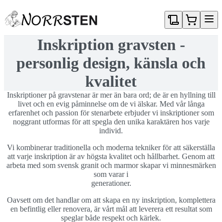
Gå direkt till textinnehållet
Inskription gravsten -
personlig design, känsla och
kvalitet
Inskriptioner på gravstenar är mer än bara ord; de är en hyllning till
livet och en evig påminnelse om de vi älskar. Med vår långa
erfarenhet och passion för stenarbete erbjuder vi inskriptioner som
noggrant utformas för att spegla den unika karaktären hos varje
individ.
Vi kombinerar traditionella och moderna tekniker för att säkerställa
att varje inskription är av högsta kvalitet och hållbarhet. Genom att
arbeta med som svensk granit och marmor skapar vi minnesmärken
som varar i
generationer.
Oavsett om det handlar om att skapa en ny inskription, komplettera
en befintlig eller renovera, är vårt mål att leverera ett resultat som
speglar både respekt och kärlek.