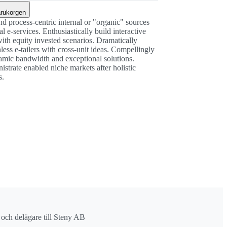
arukorgen
nd process-centric internal or "organic" sources
al e-services. Enthusiastically build interactive
with equity invested scenarios. Dramatically
less e-tailers with cross-unit ideas. Compellingly
mic bandwidth and exceptional solutions.
strate enabled niche markets after holistic
s.
r och delägare till Steny AB