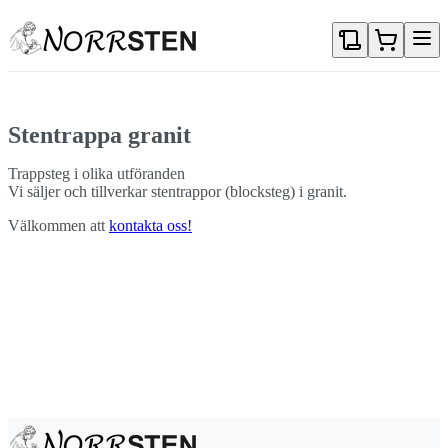
Gå direkt till textinnehållet
Stentrappa granit
Trappsteg i olika utföranden
Vi säljer och tillverkar stentrappor (blocksteg) i granit.
Välkommen att
kontakta oss!