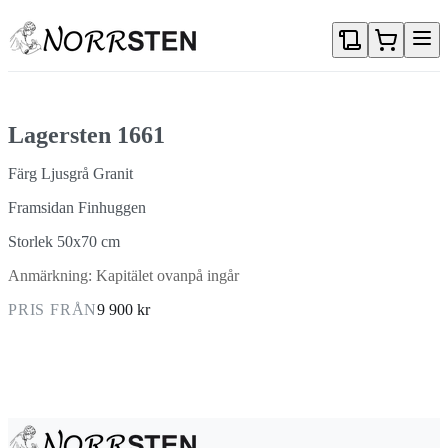
Gå direkt till textinnehållet
Lagersten 1661
Färg Ljusgrå Granit
Framsidan Finhuggen
Storlek 50x70 cm
Anmärkning: Kapitälet ovanpå ingår
PRIS FRÅN
9 900 kr