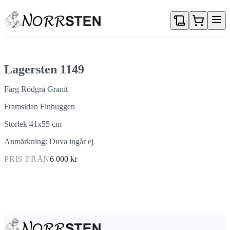
Gå direkt till textinnehållet
Lagersten 1149
Färg Rödgrå Granit
Framsidan Finhuggen
Storlek 41x55 cm
Anmärkning: Duva ingår ej
PRIS FRÅN
6 000 kr