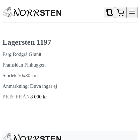
Gå direkt till textinnehållet
Lagersten 1197
Färg Rödgrå Granit
Framsidan Finhuggen
Storlek 50x80 cm
Anmärkning: Duva ingår ej
PRIS FRÅN
8 000 kr