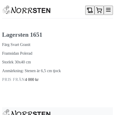
Gå direkt till textinnehållet
Lagersten 1651
Färg Svart Granit
Framsidan Polerad
Storlek 30x40 cm
Anmärkning: Stenen är 6,5 cm tjock
PRIS FRÅN
4 000 kr