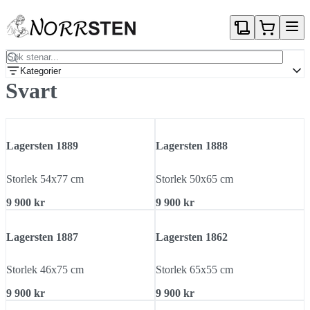
Gå direkt till textinnehållet
Kategorier
Svart
Lagersten 1889
Lagersten 1888
Storlek 54x77 cm
Storlek 50x65 cm
9 900 kr
9 900 kr
Lagersten 1887
Lagersten 1862
Storlek 46x75 cm
Storlek 65x55 cm
9 900 kr
9 900 kr