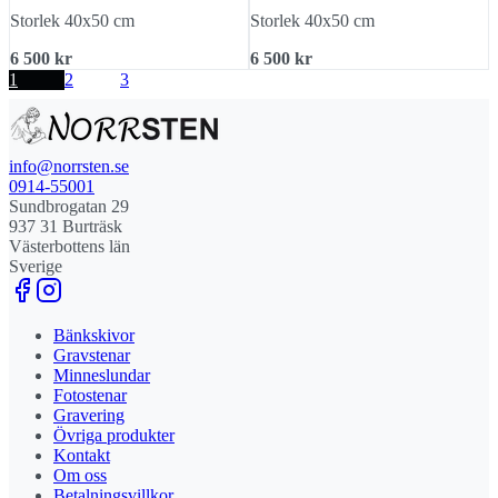
Storlek 40x50 cm
Storlek 40x50 cm
6 500 kr
6 500 kr
1
2
3
info@norrsten.se
0914-55001
Sundbrogatan 29
937 31 Burträsk
Västerbottens län
Sverige
Bänkskivor
Gravstenar
Minneslundar
Fotostenar
Gravering
Övriga produkter
Kontakt
Om oss
Betalningsvillkor