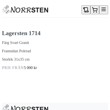
Gå direkt till textinnehållet
Lagersten 1714
Färg Svart Granit
Framsidan Polerad
Storlek 31x35 cm
PRIS FRÅN
5 000 kr