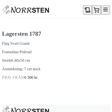
Gå direkt till textinnehållet
Lagersten 1787
Färg Svart Granit
Framsidan Polerad
Storlek 40x50 cm
Anmärkning: 7 cm tjock
PRIS FRÅN
6 500 kr